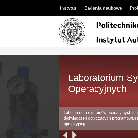
Instytut
Badania naukowe
Pro
Laboratorium S
Operacyjnych
Laboratorium systemów operacyjnych służ
doświadczeń dotyczących programowani
operacyjnego.