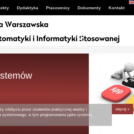
jekty
Dydaktyka
Pracownicy
Dokumenty
Kontakt
ystemów
więcej »
y zdobyciu przez studentów praktycznej wiedzy i
a systemowego, w tym programowania jądra systemu